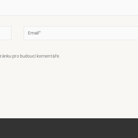
Email*
tránku pro budoucí komentáře.