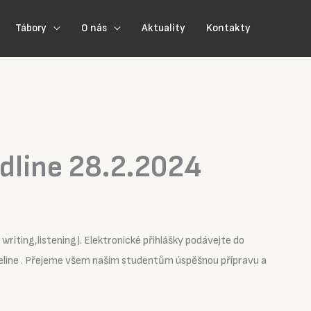
Tábory
O nás
Aktuality
Kontakty
adline 28.2.2024
 writing,listening). Elektronické přihlášky podávejte do
ine . Přejeme všem našim studentům úspěšnou přípravu a