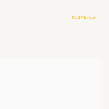
Další Příspěvek
→