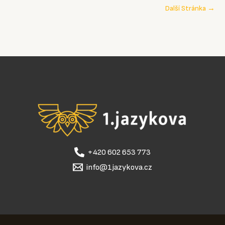
Další Stránka
→
+420 602 653 773
info@1jazykova.cz